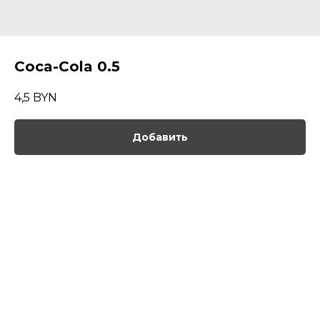
Coca-Cola 0.5
4,5
BYN
Добавить