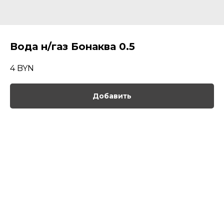
Вода н/газ Бонаква 0.5
4
BYN
Добавить